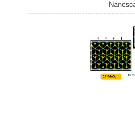
Nanosca