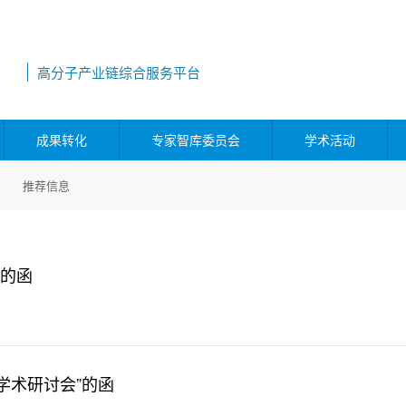
高分子产业链综合服务平台
成果转化
专家智库委员会
学术活动
推荐信息
”的函
学术研讨会”的函