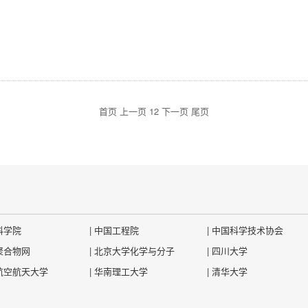
】
首页
上一页
1
2
下一页
尾页
科学院
|
中国工程院
|
中国科学技术协会
聚合物网
|
北京大学化学与分子
|
四川大学
航空航天大学
|
华南理工大学
|
清华大学