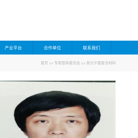
产业平台
合作单位
联系我们
首页
>>
专家智库委员会
>>
高分子基复合材料