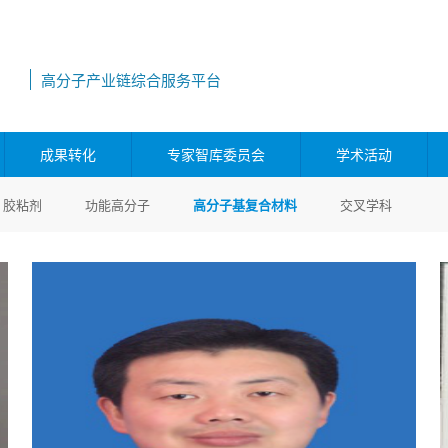
高分子产业链综合服务平台
成果转化
专家智库委员会
学术活动
胶粘剂
功能高分子
高分子基复合材料
交叉学科